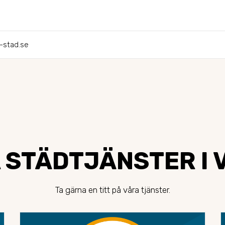
-stad.se
 STÄDTJÄNSTER I V
Ta gärna en titt på våra tjänster.