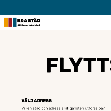
FLYTT
VÄLJ ADRESS
Vilken stad och adress skall tjänsten utföras på?