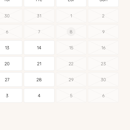
30
31
1
2
6
7
8
9
13
14
15
16
20
21
22
23
27
28
29
30
3
4
5
6