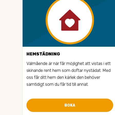
HEMSTÄDNING
Välmående är när får möjlighet att vistas i ett 
skinande rent hem som doftar nystädat. Med 
oss får ditt hem den kärlek den behöver 
samtidigt som du får tid till annat.
BOKA