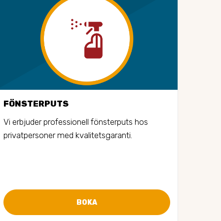
FÖNSTERPUTS
STO
Vi erbjuder professionell fönsterputs hos 
Vi er
privatpersoner med kvalitetsgaranti.
stors
bost
gånge
BOKA