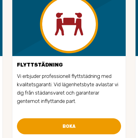
FLYTTSTÄDNING
Vi erbjuder professionell flyttstädning med 
kvalitetsgaranti. Vid lägenhetsbyte avlastar vi 
dig från städansvaret och garanterar 
gentemot inflyttande part.
BOKA