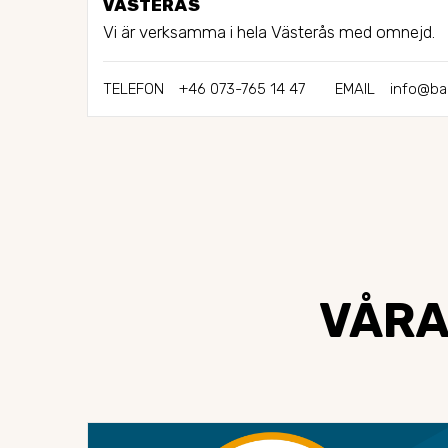
VÄSTERÅS
Vi är verksamma i hela Västerås med omnejd.
TELEFON
+46 073-765 14 47
EMAIL
info@ba
VÅRA