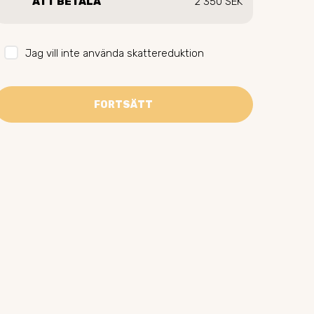
ATT BETALA
2 350 SEK
Jag vill inte använda skattereduktion
FORTSÄTT