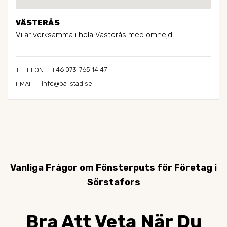
VÄSTERÅS
Vi är verksamma i hela Västerås med omnejd.
+46 073-765 14 47
TELEFON
info@ba-stad.se
EMAIL
Vanliga Frågor om Fönsterputs för Företag i
Sörstafors
Bra Att Veta När Du