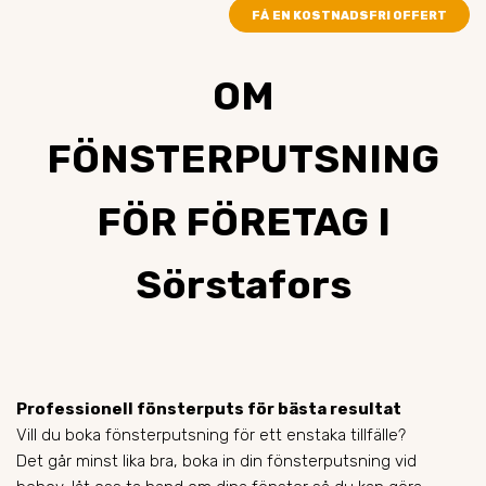
FÅ EN KOSTNADSFRI OFFERT
OM
FÖNSTERPUTSNING
FÖR FÖRETAG I
Sörstafors
Professionell fönsterputs för bästa resultat
Vill du boka fönsterputsning för ett enstaka tillfälle?
Det går minst lika bra, boka in din fönsterputsning vid