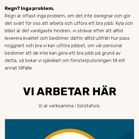
Regn? Inga problem.
Regn är oftast inga problem, om det inte ösregnar och gör
det svårt för oss att arbeta och utföra ett bra jobb. Kyla och
blåst är det vanligaste hindren, vi strävar efter att alltid
leverera kvalitet och bedömer därför alltid utifrån hur pass
noggrant och bra vi kan utföra jobbet, om vår personal
bedömer att de inte kan göra ett bra jobb på grund av
detta, så bokar vi självklart om fönsterputsningen till ett
annat tillfälle.
VI ARBETAR HÄR
Vi är verksamma i Sörstafors.