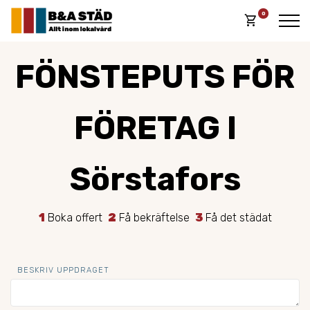
0
shopping_cart
FÖNSTEPUTS FÖR
FÖRETAG I
Sörstafors
1
Boka offert
2
Få bekräftelse
3
Få det städat
BESKRIV UPPDRAGET