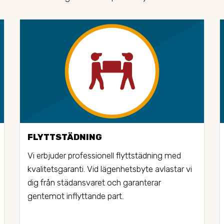
FLYTTSTÄDNING
Vi erbjuder professionell flyttstädning med 
kvalitetsgaranti. Vid lägenhetsbyte avlastar vi 
dig från städansvaret och garanterar 
gentemot inflyttande part.