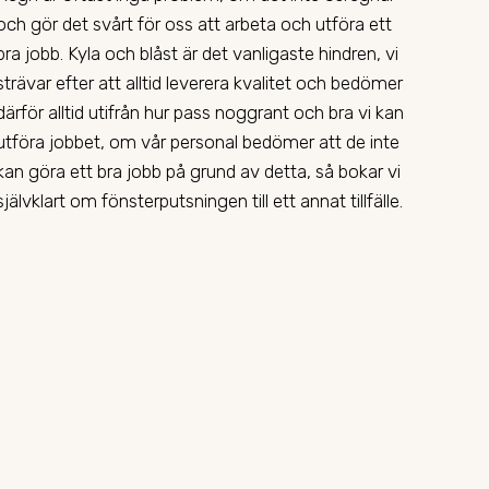
och gör det svårt för oss att arbeta och utföra ett
bra jobb. Kyla och blåst är det vanligaste hindren, vi
strävar efter att alltid leverera kvalitet och bedömer
därför alltid utifrån hur pass noggrant och bra vi kan
utföra jobbet, om vår personal bedömer att de inte
kan göra ett bra jobb på grund av detta, så bokar vi
självklart om fönsterputsningen till ett annat tillfälle.