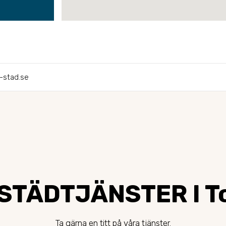
-stad.se
STÄDTJÄNSTER I T
Ta gärna en titt på våra tjänster.