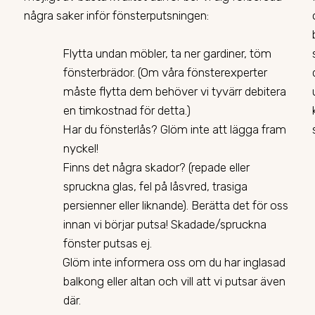
några saker inför fönsterputsningen:
Flytta undan möbler, ta ner gardiner, töm
fönsterbrädor. (Om våra fönsterexperter
måste flytta dem behöver vi tyvärr debitera
en timkostnad för detta.)
Har du fönsterlås? Glöm inte att lägga fram
nyckel!
Finns det några skador? (repade eller
spruckna glas, fel på låsvred, trasiga
persienner eller liknande). Berätta det för oss
innan vi börjar putsa! Skadade/spruckna
fönster putsas ej.
Glöm inte informera oss om du har inglasad
balkong eller altan och vill att vi putsar även
där.