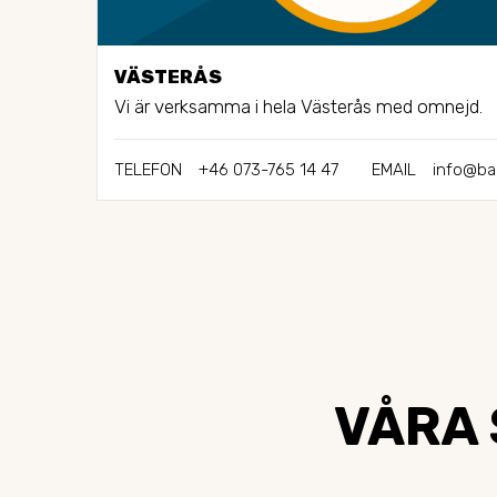
VÄSTERÅS
Vi är verksamma i hela Västerås med omnejd.
TELEFON
+46 073-765 14 47
EMAIL
info@ba
VÅRA 