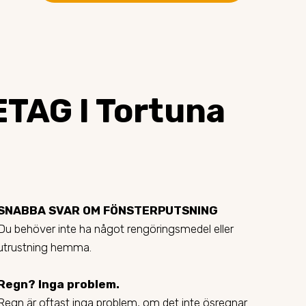
AG I Tortuna
SNABBA SVAR OM FÖNSTERPUTSNING
Du behöver inte ha något rengöringsmedel eller
utrustning hemma.
Regn? Inga problem.
Regn är oftast inga problem, om det inte ösregnar