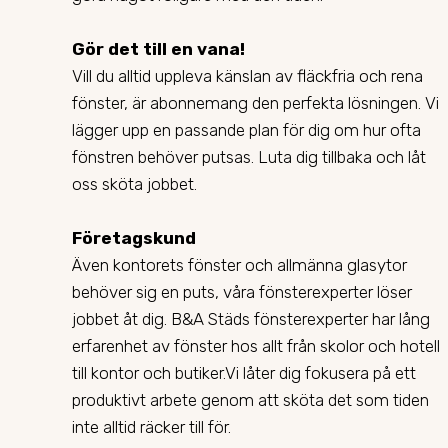
Gör det till en vana!
Vill du alltid uppleva känslan av fläckfria och rena
fönster, är abonnemang den perfekta lösningen. Vi
lägger upp en passande plan för dig om hur ofta
fönstren behöver putsas. Luta dig tillbaka och låt
oss sköta jobbet.
Företagskund
Även kontorets fönster och allmänna glasytor
behöver sig en puts, våra fönsterexperter löser
jobbet åt dig. B&A Städs fönsterexperter har lång
erfarenhet av fönster hos allt från skolor och hotell
till kontor och butiker.Vi låter dig fokusera på ett
produktivt arbete genom att sköta det som tiden
inte alltid räcker till för.