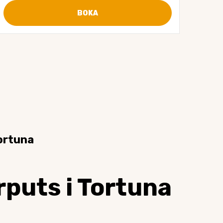
BOKA
ortuna
rputs i Tortuna