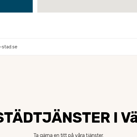
-stad.se
STÄDTJÄNSTER I Vä
Ta gärna en titt på våra tjänster.