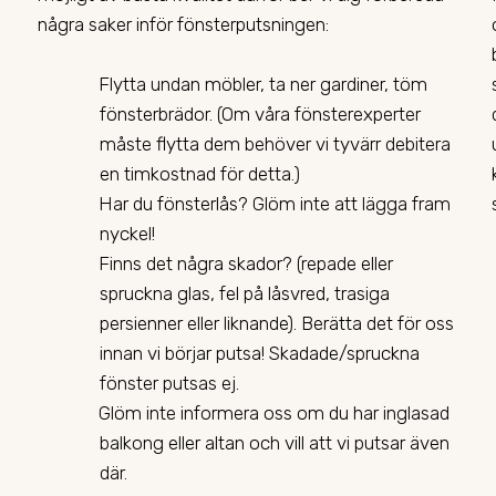
några saker inför fönsterputsningen:
Flytta undan möbler, ta ner gardiner, töm
fönsterbrädor. (Om våra fönsterexperter
måste flytta dem behöver vi tyvärr debitera
en timkostnad för detta.)
Har du fönsterlås? Glöm inte att lägga fram
nyckel!
Finns det några skador? (repade eller
spruckna glas, fel på låsvred, trasiga
persienner eller liknande). Berätta det för oss
innan vi börjar putsa! Skadade/spruckna
fönster putsas ej.
Glöm inte informera oss om du har inglasad
balkong eller altan och vill att vi putsar även
där.