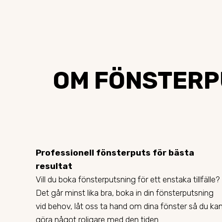
OM FÖNSTERPU
Professionell fönsterputs för bästa
resultat
Vill du boka fönsterputsning för ett enstaka tillfälle?
Det går minst lika bra, boka in din fönsterputsning
vid behov, låt oss ta hand om dina fönster så du ka
göra något roligare med den tiden.