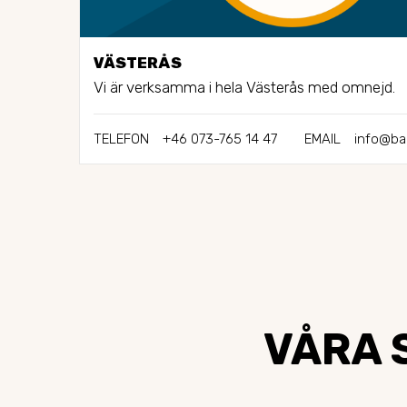
VÄSTERÅS
Vi är verksamma i hela Västerås med omnejd.
TELEFON
+46 073-765 14 47
EMAIL
info@ba
VÅRA 