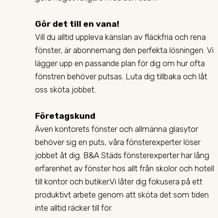
Gör det till en vana!
Vill du alltid uppleva känslan av fläckfria och rena
fönster, är abonnemang den perfekta lösningen. Vi
lägger upp en passande plan för dig om hur ofta
fönstren behöver putsas. Luta dig tillbaka och låt
oss sköta jobbet.
Företagskund
Även kontorets fönster och allmänna glasytor
behöver sig en puts, våra fönsterexperter löser
jobbet åt dig. B&A Städs fönsterexperter har lång
erfarenhet av fönster hos allt från skolor och hotell
till kontor och butiker.Vi låter dig fokusera på ett
produktivt arbete genom att sköta det som tiden
inte alltid räcker till för.