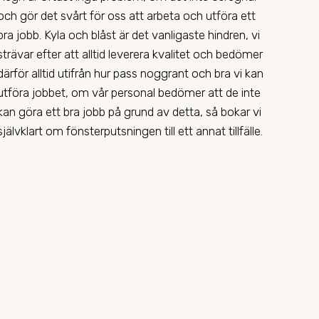
och gör det svårt för oss att arbeta och utföra ett
bra jobb. Kyla och blåst är det vanligaste hindren, vi
strävar efter att alltid leverera kvalitet och bedömer
därför alltid utifrån hur pass noggrant och bra vi kan
utföra jobbet, om vår personal bedömer att de inte
kan göra ett bra jobb på grund av detta, så bokar vi
självklart om fönsterputsningen till ett annat tillfälle.