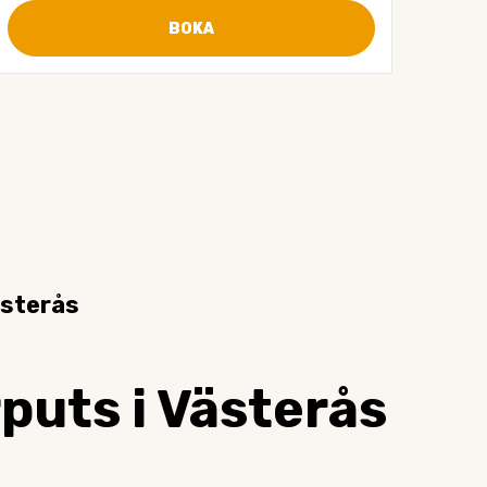
BOKA
ästerås
puts i Västerås