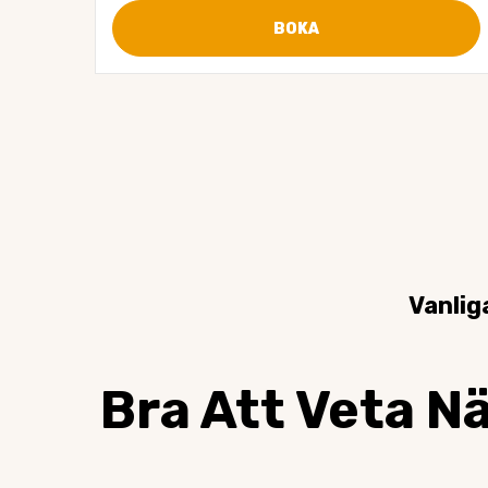
BOKA
Vanlig
Bra Att Veta N