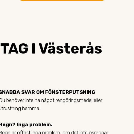
AG I Västerås
SNABBA SVAR OM FÖNSTERPUTSNING
Du behöver inte ha något rengöringsmedel eller
utrustning hemma.
Regn? Inga problem.
Regn är oftast inga problem, om det inte ösregnar