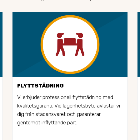
FLYTTSTÄDNING
Vi erbjuder professionell flyttstädning med 
kvalitetsgaranti. Vid lägenhetsbyte avlastar vi 
dig från städansvaret och garanterar 
gentemot inflyttande part.