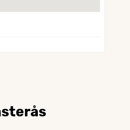
sterås