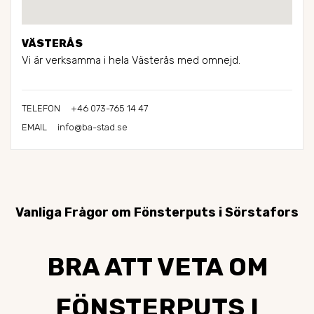
VÄSTERÅS
Vi är verksamma i hela Västerås med omnejd.
+46 073-765 14 47
TELEFON
info@ba-stad.se
EMAIL
Vanliga Frågor om Fönsterputs i Sörstafors
BRA ATT VETA OM
FÖNSTERPUTS I