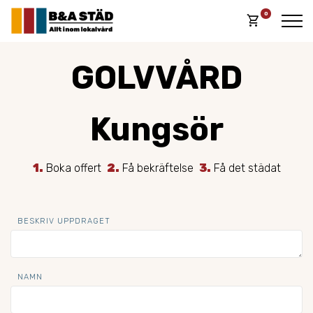
0
shopping_cart
GOLVVÅRD
Kungsör
1.
Boka offert
2.
Få bekräftelse
3.
Få det städat
BESKRIV UPPDRAGET
NAMN