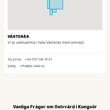
VÄSTERÅS
Vi är verksamma i hela Västerås med omnejd.
+46 073-765 14 47
TELEFON
info@ba-stad.se
EMAIL
Vanliga Frågor om Golvvård i Kungsör