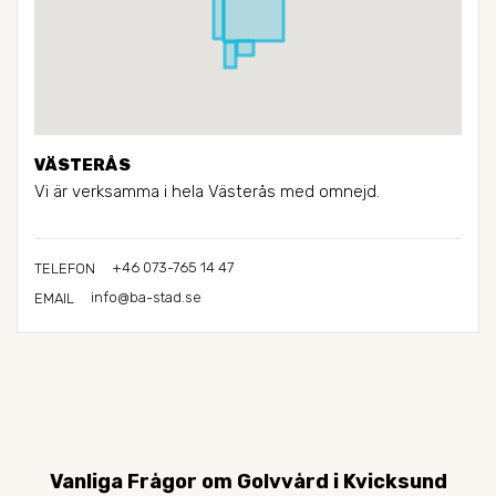
VÄSTERÅS
Vi är verksamma i hela Västerås med omnejd.
+46 073-765 14 47
TELEFON
info@ba-stad.se
EMAIL
Vanliga Frågor om Golvvård i Kvicksund