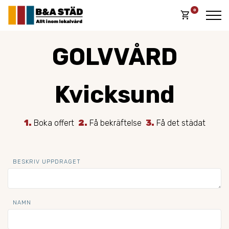
0
shopping_cart
GOLVVÅRD
Kvicksund
1.
Boka offert
2.
Få bekräftelse
3.
Få det städat
BESKRIV UPPDRAGET
NAMN