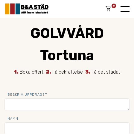
0
shopping_cart
GOLVVÅRD
Tortuna
1.
Boka offert
2.
Få bekräftelse
3.
Få det städat
BESKRIV UPPDRAGET
NAMN