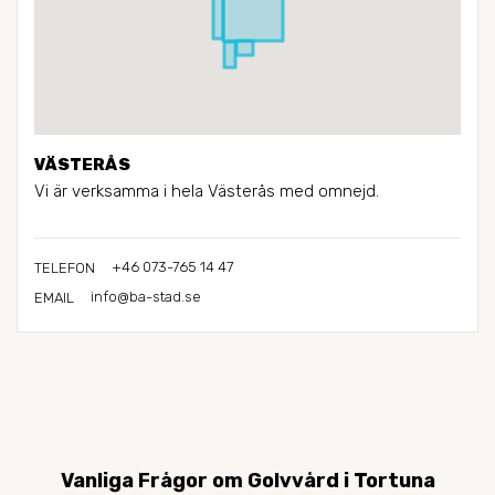
VÄSTERÅS
Vi är verksamma i hela Västerås med omnejd.
+46 073-765 14 47
TELEFON
info@ba-stad.se
EMAIL
Vanliga Frågor om Golvvård i Tortuna