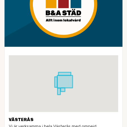
VÄSTERÅS
Vi är verksamma i hela Västerås med omnejd.