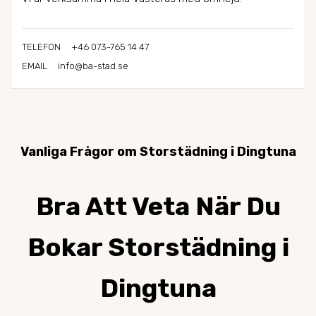
+46 073-765 14 47
TELEFON
info@ba-stad.se
EMAIL
Vanliga Frågor om Storstädning i Dingtuna
Bra Att Veta När Du
Bokar Storstädning i
Dingtuna