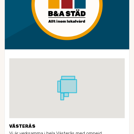
VÄSTERÅS
Vi är verksamma i hela Västerås med omnejd.