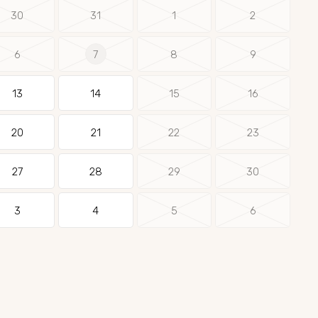
30
31
1
2
6
7
8
9
13
14
15
16
20
21
22
23
27
28
29
30
3
4
5
6