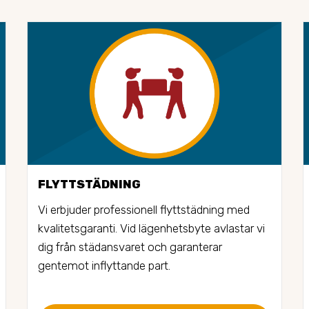
FLYTTSTÄDNING
Vi erbjuder professionell flyttstädning med 
kvalitetsgaranti. Vid lägenhetsbyte avlastar vi 
dig från städansvaret och garanterar 
gentemot inflyttande part.