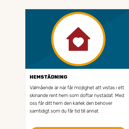
HEMSTÄDNING
Välmående är när får möjlighet att vistas i ett 
skinande rent hem som doftar nystädat. Med 
oss får ditt hem den kärlek den behöver 
samtidigt som du får tid till annat.