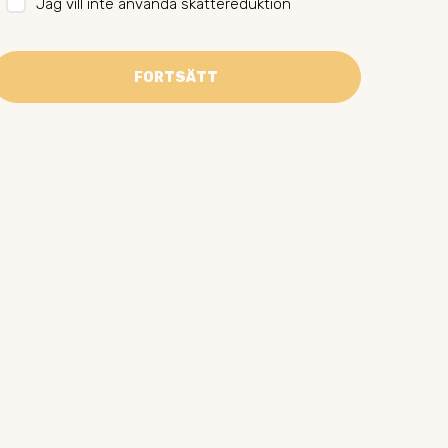
Jag vill inte använda skattereduktion
FORTSÄTT