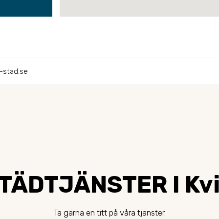
-stad.se
TÄDTJÄNSTER I Kv
Ta gärna en titt på våra tjänster.