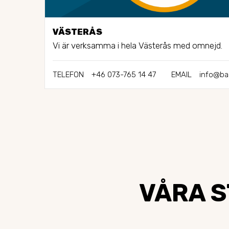
VÄSTERÅS
Vi är verksamma i hela Västerås med omnejd.
TELEFON
+46 073-765 14 47
EMAIL
info@ba
VÅRA S