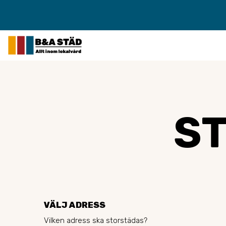
S
VÄLJ ADRESS
Vilken adress ska storstädas?