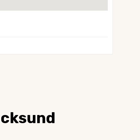
icksund