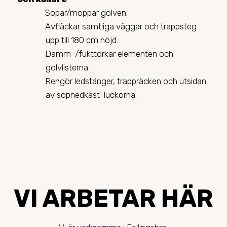
Sopar/moppar golven.
Avfläckar samtliga väggar och trappsteg
upp till 180 cm höjd.
Damm-/fukttorkar elementen och
golvlisterna.
Rengör ledstänger, trappräcken och utsidan
av sopnedkast-luckorna.
VI ARBETAR HÄR