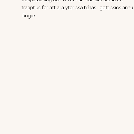
trapphus för att alla ytor ska hållas i gott skick ännu
längre.