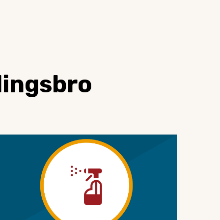
lingsbro