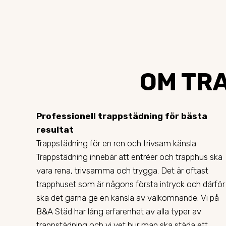
OM TRA
Professionell trappstädning för bästa
resultat
Trappstädning för en ren och trivsam känsla
Trappstädning innebär att entréer och trapphus ska
vara rena, trivsamma och trygga. Det är oftast
trapphuset som är någons första intryck och därför
ska det gärna ge en känsla av välkomnande. Vi på
B&A Städ har lång erfarenhet av alla typer av
trappstädning och vi vet hur man ska städa ett