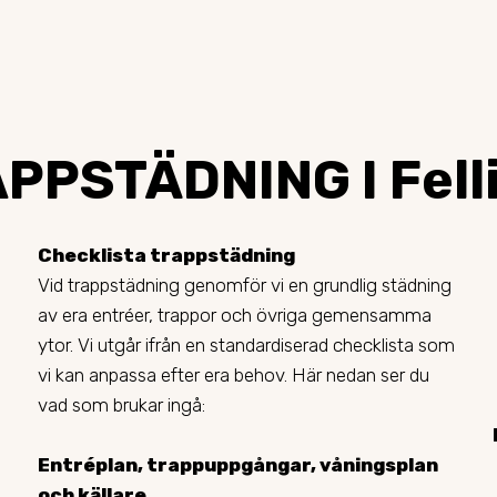
PPSTÄDNING I Fell
Checklista trappstädning
Vid trappstädning genomför vi en grundlig städning
av era entréer, trappor och övriga gemensamma
ytor. Vi utgår ifrån en standardiserad checklista som
vi kan anpassa efter era behov. Här nedan ser du
vad som brukar ingå:
Entréplan, trappuppgångar, våningsplan
och källare