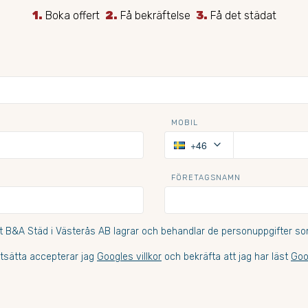
1.
Boka offert
2.
Få bekräftelse
3.
Få det städat
MOBIL
keyboard_arrow_down
+46
FÖRETAGSNAMN
t B&A Städ i Västerås AB lagrar och behandlar de personuppgifter som
tsätta accepterar jag
Googles villkor
och bekräfta att jag har läst
Goo