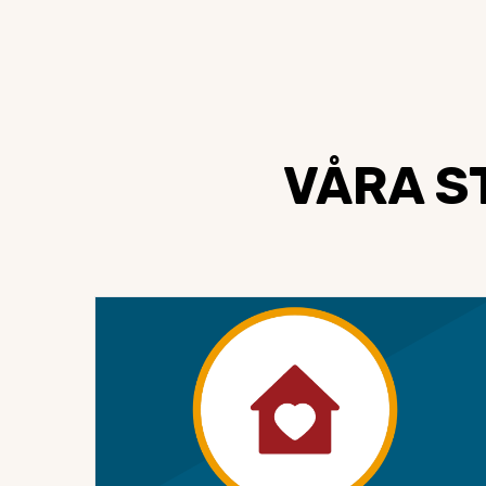
VÅRA ST