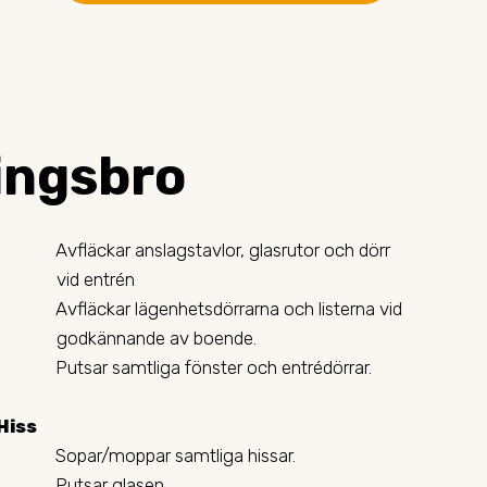
ingsbro
Avfläckar anslagstavlor, glasrutor och dörr
vid entrén
Avfläckar lägenhetsdörrarna och listerna vid
godkännande av boende.
Putsar samtliga fönster och entrédörrar.
Hiss
Sopar/moppar samtliga hissar.
Putsar glasen.