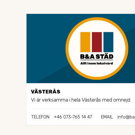
VÄSTERÅS
Vi är verksamma i hela Västerås med omnejd.
TELEFON
+46 073-765 14 47
EMAIL
info@ba