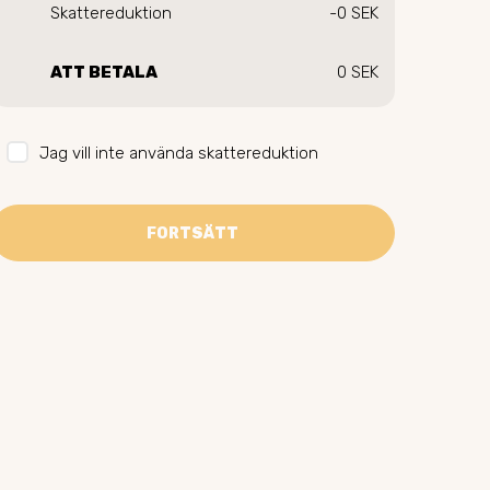
Skattereduktion
-0 SEK
ATT BETALA
0 SEK
Jag vill inte använda skattereduktion
FORTSÄTT