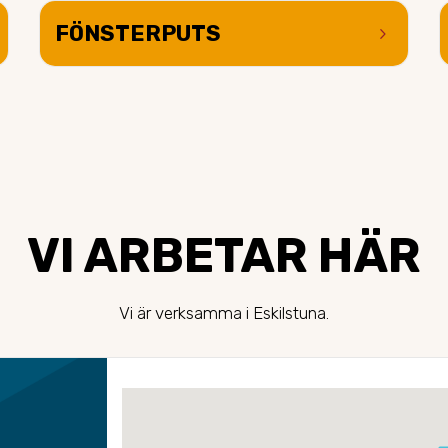
FÖNSTERPUTS
keyboard_arrow_right
VI ARBETAR HÄR
Vi är verksamma i Eskilstuna.