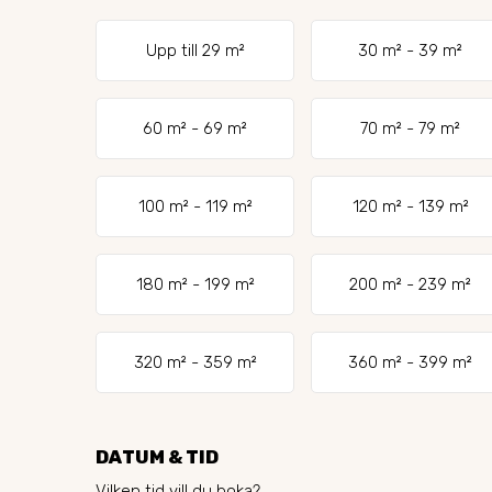
Upp till 29 m²
30 m² - 39 m²
60 m² - 69 m²
70 m² - 79 m²
100 m² - 119 m²
120 m² - 139 m²
180 m² - 199 m²
200 m² - 239 m²
320 m² - 359 m²
360 m² - 399 m²
DATUM & TID
Vilken tid vill du boka?