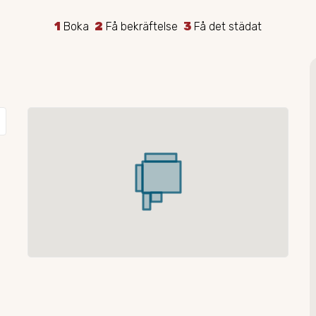
1
Boka
2
Få bekräftelse
3
Få det städat