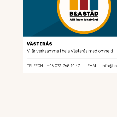
VÄSTERÅS
Vi är verksamma i hela Västerås med omnejd.
TELEFON
+46 073-765 14 47
EMAIL
info@ba