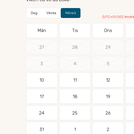
Dag
Vecka
Månad
(UTC+01:00) Amster
Mån
Tis
Ons
27
28
29
3
4
5
10
11
12
17
18
19
24
25
26
31
1
2