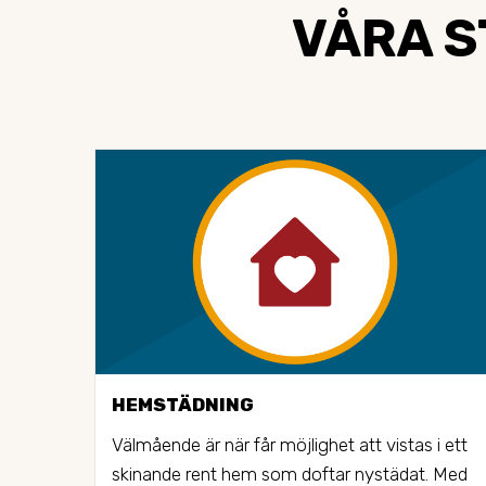
VÅRA S
HEMSTÄDNING
Välmående är när får möjlighet att vistas i ett 
skinande rent hem som doftar nystädat. Med 