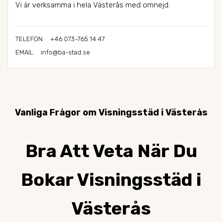
Vi är verksamma i hela Västerås med omnejd.
+46 073-765 14 47
TELEFON
info@ba-stad.se
EMAIL
Vanliga Frågor om Visningsstäd i Västerås
Bra Att Veta När Du
Bokar Visningsstäd i
Västerås