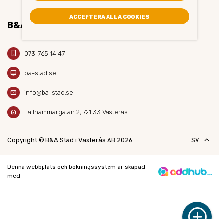
ACCEPTERA ALLA COOKIES
B&A STÄD AB
phone_iphone
073-765 14 47
desktop_mac
ba-stad.se
mail
info@ba-stad.se
home
Fallhammargatan 2, 721 33 Västerås
keyboard_arrow_up
Copyright © B&A Städ i Västerås AB 2026
SV
Denna webbplats och bokningssystem är skapad
med
add_circle